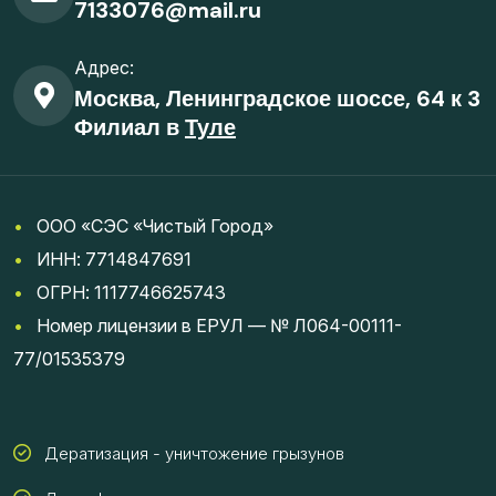
7133076@mail.ru
Адрес:
Москва, Ленинградское шоссе, 64 к 3
Филиал в
Туле
•
ООО «СЭС «Чистый Город»
•
ИНН: 7714847691
•
ОГРН: 1117746625743
•
Номер лицензии в ЕРУЛ — № Л064-00111-
77/01535379
Дератизация - уничтожение грызунов