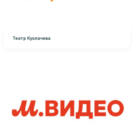
Театр Куклачева