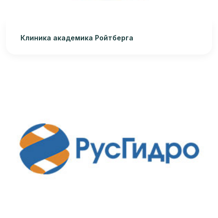
Клиника академика Ройтберга