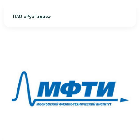
ПАО «РусГидро»