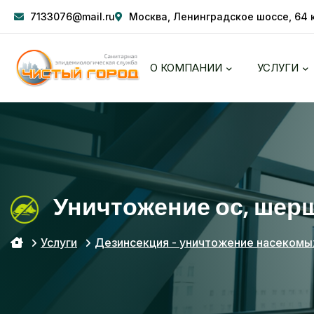
7133076@mail.ru
Москва, Ленинградское шоссе, 64 к
О КОМПАНИИ
УСЛУГИ
Уничтожение ос, шер
Услуги
Дезинсекция - уничтожение насекомы