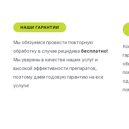
НАШИ ГАРАНТИИ
Мы обязуемся провести повторную
Ко
обработку в случае рецидива
бесплатно!
га
Мы уверены в качестве наших услуг и
об
высокой эффективности препаратов,
по
поэтому даём годовую гарантию на все
од
услуги!
по