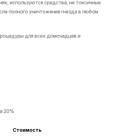
иях, используются средства, не токсичные
сле полного уничтожения гнезда в любом
процедуры для всех домочадцев и
ка 20%
Стоимость