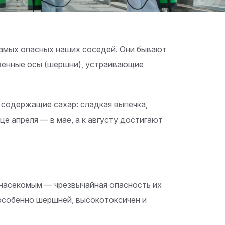
самых опасных наших соседей. Они бывают
венные осы (шершни), устраивающие
 содержащие сахар: сладкая выпечка,
це апреля — в мае, а к августу достигают
 насекомым — чрезвычайная опасность их
 особенно шершней, высокотоксичен и