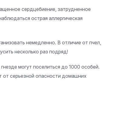
учащенное сердцебиение, затрудненное
наблюдаться острая аллергическая
анизовать немедленно. В отличие от пчел,
усить несколько раз подряд!
 гнезде могут поселиться до 1000 особей.
т от серьезной опасности домашних