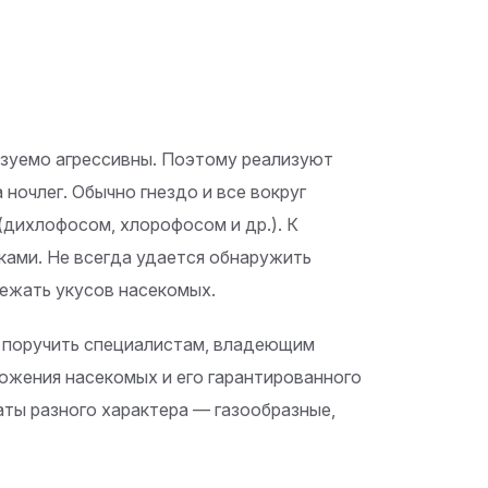
азуемо агрессивны. Поэтому реализуют
ночлег. Обычно гнездо и все вокруг
дихлофосом, хлорофосом и др.). К
ами. Не всегда удается обнаружить
бежать укусов насекомых.
 поручить специалистам, владеющим
ожения насекомых и его гарантированного
аты разного характера — газообразные,