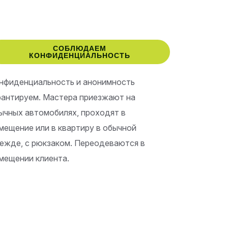
СОБЛЮДАЕМ
КОНФИДЕНЦИАЛЬНОСТЬ
нфиденциальность и анонимность
рантируем. Мастера приезжают на
ычных автомобилях, проходят в
мещение или в квартиру в обычной
ежде, с рюкзаком. Переодеваются в
мещении клиента.