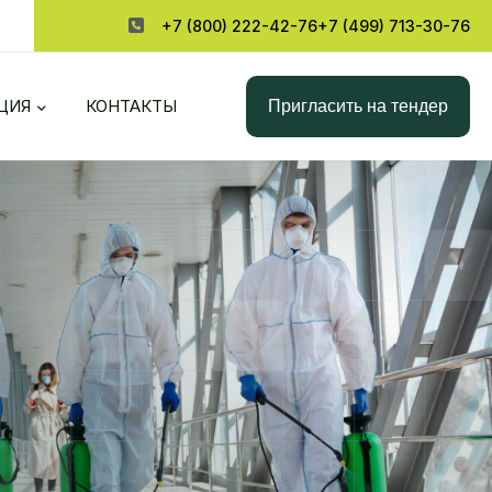
+7 (800) 222-42-76
+7 (499) 713-30-76
Пригласить на тендер
ЦИЯ
КОНТАКТЫ