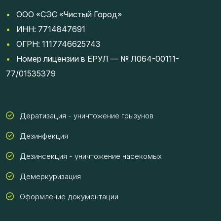
•
ООО «СЭС «Чистый Город»
•
ИНН: 7714847691
•
ОГРН: 1117746625743
•
Номер лицензии в ЕРУЛ — № Л064-00111-
77/01535379
Дератизация - уничтожение грызунов
Дезинфекция
Дезинсекция - уничтожение насекомых
Демеркуризация
Оформление документации