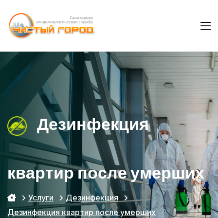
Дезинфекция
квартир после умерших
Услуги
Дезинфекция
Дезинфекция квартир после умерших