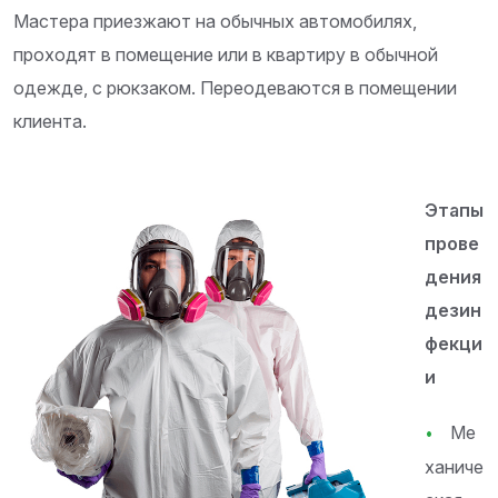
Мастера приезжают на обычных автомобилях,
проходят в помещение или в квартиру в обычной
одежде, с рюкзаком. Переодеваются в помещении
клиента.
Этапы
прове
дения
дезин
фекци
и
Ме
ханиче