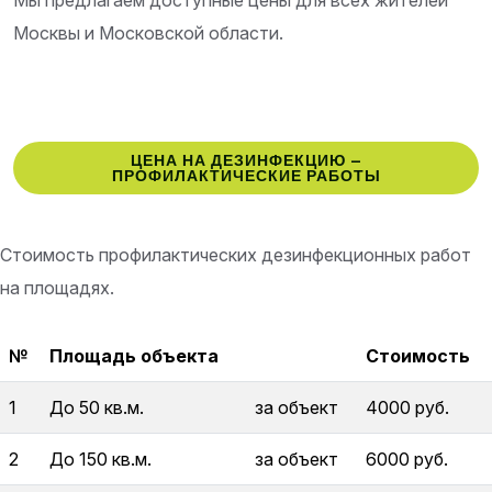
Мы предлагаем доступные цены для всех жителей
Москвы и Московской области.
ЦЕНА НА ДЕЗИНФЕКЦИЮ –
ПРОФИЛАКТИЧЕСКИЕ РАБОТЫ
Стоимость профилактических дезинфекционных работ
на площадях.
№
Площадь объекта
Стоимость
1
До 50 кв.м.
за объект
4000 руб.
2
До 150 кв.м.
за объект
6000 руб.