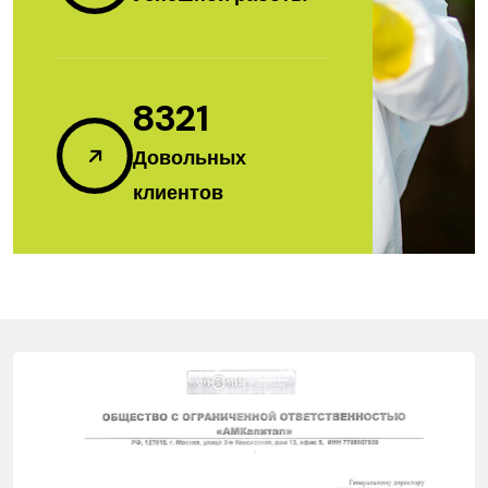
8321
Довольных
клиентов