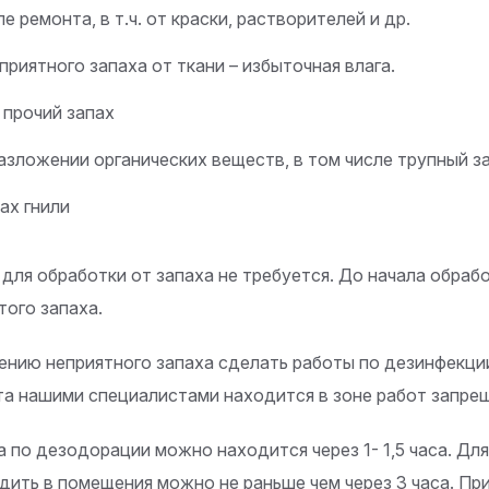
е ремонта, в т.ч. от краски, растворителей и др.
приятного запаха от ткани – избыточная влага.
 прочий запах
разложении органических веществ, в том числе трупный з
пах гнили
ля обработки от запаха не требуется. До начала обраб
ого запаха.
ению неприятного запаха сделать работы по дезинфекци
та нашими специалистами находится в зоне работ запре
 по дезодорации можно находится через 1- 1,5 часа. Д
ходить в помещения можно не раньше чем через 3 часа. П