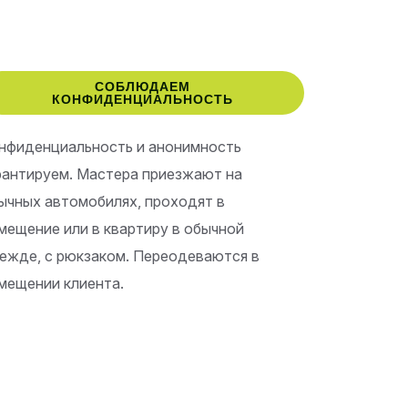
СОБЛЮДАЕМ
КОНФИДЕНЦИАЛЬНОСТЬ
нфиденциальность и анонимность
рантируем. Мастера приезжают на
ычных автомобилях, проходят в
мещение или в квартиру в обычной
ежде, с рюкзаком. Переодеваются в
мещении клиента.