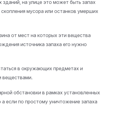
 зданий, на улице это может быть запах
х скопления мусора или останков умерших
зина от мест на которых эти вещества
ождения источника запаха его нужно
статься в окружающих предметах и
и веществами.
арной обстановки в рамках установленных
 а если по простому уничтожение запаха