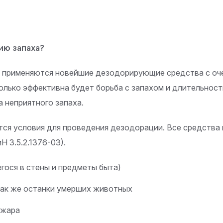
ию запаха?
а применяются новейшие дезодорирующие средства с оч
олько эффективна будет борьба с запахом и длительност
а неприятного запаха.
тся условия для проведения дезодорации. Все средства 
 3.5.2.1376-03).
егося в стены и предметы быта)
так же останки умерших животных
ожара