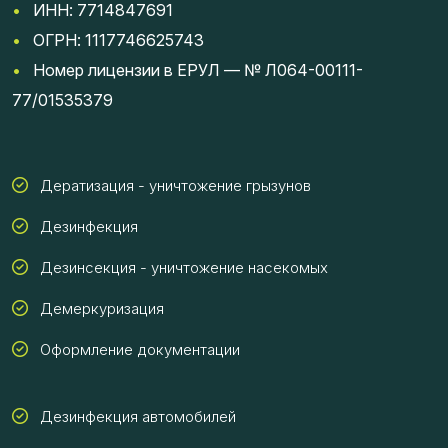
•
ИНН: 7714847691
•
ОГРН: 1117746625743
•
Номер лицензии в ЕРУЛ — № Л064-00111-
77/01535379
Дератизация - уничтожение грызунов
Дезинфекция
Дезинсекция - уничтожение насекомых
Демеркуризация
Оформление документации
Дезинфекция автомобилей