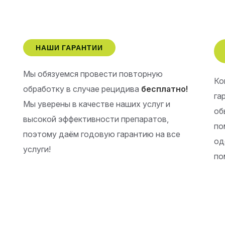
НАШИ ГАРАНТИИ
Мы обязуемся провести повторную
Ко
обработку в случае рецидива
бесплатно!
га
Мы уверены в качестве наших услуг и
об
высокой эффективности препаратов,
по
поэтому даём годовую гарантию на все
од
услуги!
по