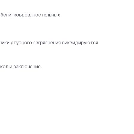
бели, ковров, постельных
ники ртутного загрязнения ликвидируются
кол и заключение.