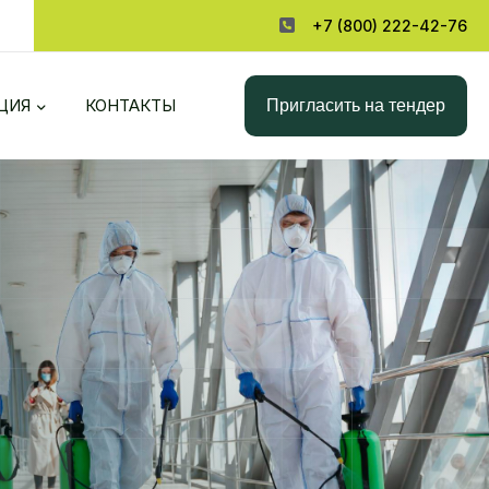
+7 (800) 222-42-76
Пригласить на тендер
ЦИЯ
КОНТАКТЫ