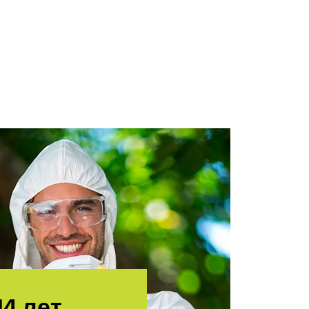
15
лет