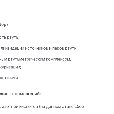
боры:
сть ртуть;
 ликвидации источников и паров ртути;
ьным ртутьметрическим комплексом,
куризации;
ндациями.
 жилых помещений:
азотной кислотой (на данном этапе сбор