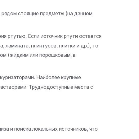
, рядом стоящие предметы (на данном
ия ртутью. Если источник ртути остается
 ламината, плинтусов, плитки и др.), то
ом (жидким или порошковым, в
куризаторами. Наиболее крупные
растворами. Труднодоступные места с
иза и поиска локальных источников, что