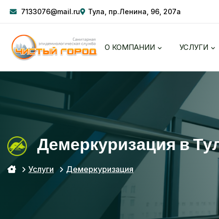
7133076@mail.ru
Тула, пр.Ленина, 96, 207а
О КОМПАНИИ
УСЛУГИ
Демеркуризация в Ту
Услуги
Демеркуризация