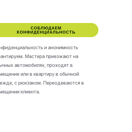
СОБЛЮДАЕМ
КОНФИДЕНЦИАЛЬНОСТЬ
нфиденциальность и анонимность
рантируем. Мастера приезжают на
ычных автомобилях, проходят в
мещение или в квартиру в обычной
ежде, с рюкзаком. Переодеваются в
мещении клиента.