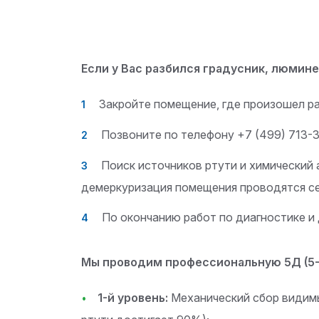
Если у Вас разбился градусник, люми
Закройте помещение, где произошел ра
Позвоните по телефону +7 (499) 713-3
Поиск источников ртути и химический
демеркуризация помещения проводятся с
По окончанию работ по диагностике и
Мы проводим профессиональную 5Д (5-
1-й уровень:
Механический сбор видимы