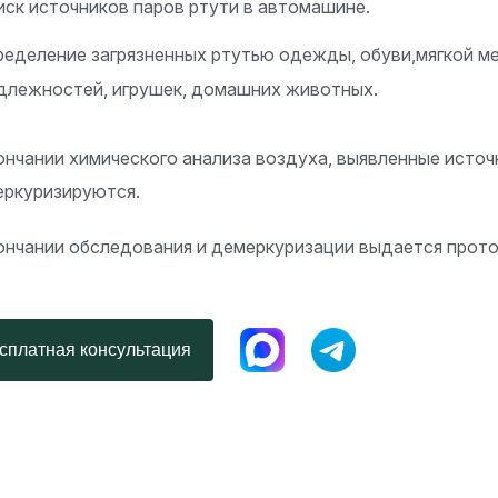
ск источников паров ртути в автомашине.
еделение загрязненных ртутью одежды, обуви,мягкой ме
длежностей, игрушек, домашних животных.
ончании химического анализа воздуха, выявленные источ
еркуризируются.
ончании обследования и демеркуризации выдается прото
платная консультация