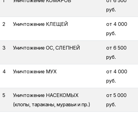
1
Уничтожение КОМАРОВ
от 6 500
руб.
2
Уничтожение КЛЕЩЕЙ
от 4 000
руб.
3
Уничтожение ОС, СЛЕПНЕЙ
от 6 500
руб.
4
Уничтожение МУХ
от 4 000
руб.
5
Уничтожение НАСЕКОМЫХ
от 5 000
(клопы, тараканы, муравьи и пр.)
руб.