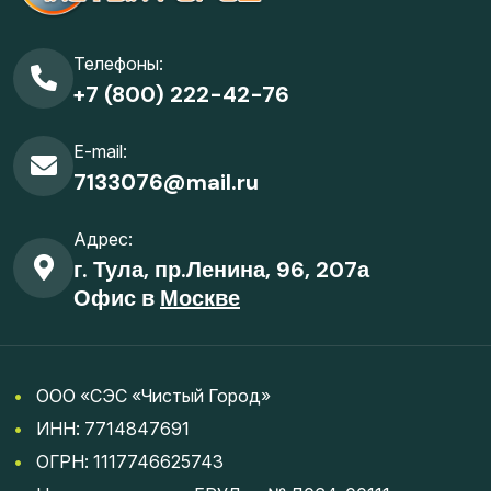
Телефоны:
+7 (800) 222-42-76
E-mail:
7133076@mail.ru
Адрес:
г. Тула, пр.Ленина, 96, 207а
Офис в
Москве
•
ООО «СЭС «Чистый Город»
•
ИНН: 7714847691
•
ОГРН: 1117746625743