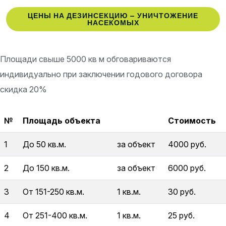
ЦЕНЫ НА ДЕЗИНСЕКЦИЮ – УНИЧТОЖЕНИЕ
НАСЕКОМЫХ
Площади свыше 5000 кв м обговариваются
индивидуально при заключении годового договора
скидка 20%
№
Площадь объекта
Стоимость
1
До 50 кв.м.
за объект
4000 руб.
2
До 150 кв.м.
за объект
6000 руб.
3
От 151-250 кв.м.
1 кв.м.
30 руб.
4
От 251-400 кв.м.
1 кв.м.
25 руб.