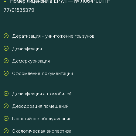
•
Номер лицензии в ЕРУЛ — № Л064-00111-
77/01535379
Дератизация - уничтожение грызунов
Дезинфекция
Демеркуризация
Оформление документации
Дезинфекция автомобилей
Дезодорация помещений
Гарантийное обслуживание
Экологическая экспертиза