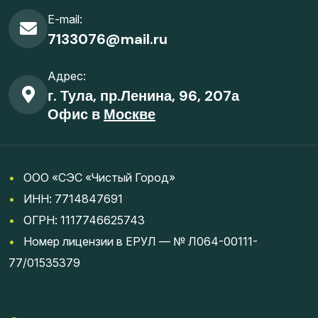
E-mail:
7133076@mail.ru
Адрес:
г. Тула, пр.Ленина, 96, 207а
Офис в
Москве
•
ООО «СЭС «Чистый Город»
•
ИНН: 7714847691
•
ОГРН: 1117746625743
•
Номер лицензии в ЕРУЛ — № Л064-00111-
77/01535379