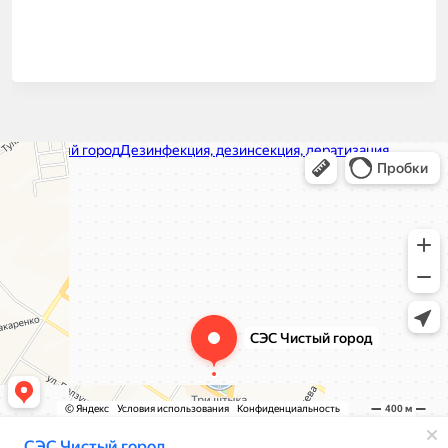
СЭС Чистый город
Дезинфекция, дезинсекция, дератизация в Туле