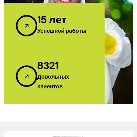
15
лет
Успешной работы
8321
Довольных
клиентов