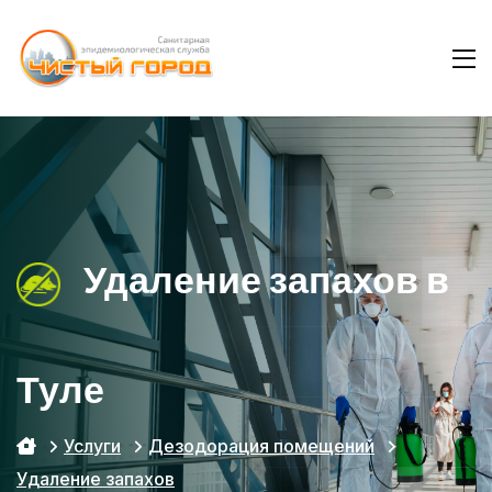
Удаление запахов в
Туле
Услуги
Дезодорация помещений
Удаление запахов