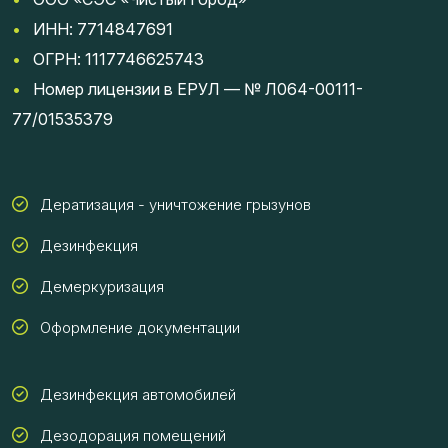
•
ИНН: 7714847691
•
ОГРН: 1117746625743
•
Номер лицензии в ЕРУЛ — № Л064-00111-
77/01535379
Дератизация - уничтожение грызунов
Дезинфекция
Демеркуризация
Оформление документации
Дезинфекция автомобилей
Дезодорация помещений