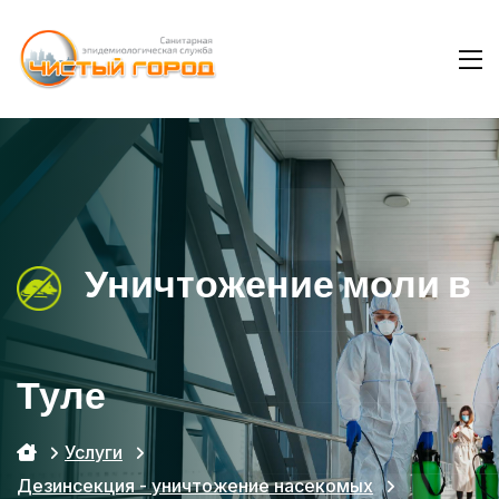
Уничтожение моли в
Туле
Услуги
Дезинсекция - уничтожение насекомых