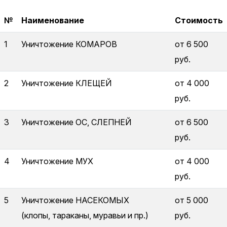
№
Наименование
Стоимость
1
Уничтожение КОМАРОВ
от 6 500
руб.
2
Уничтожение КЛЕЩЕЙ
от 4 000
руб.
3
Уничтожение ОС, СЛЕПНЕЙ
от 6 500
руб.
4
Уничтожение МУХ
от 4 000
руб.
5
Уничтожение НАСЕКОМЫХ
от 5 000
(клопы, тараканы, муравьи и пр.)
руб.