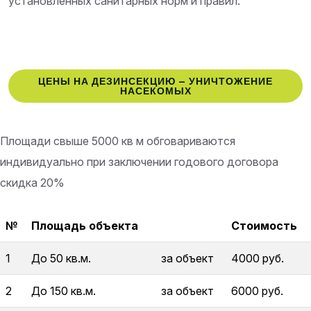
установленных санитарных норм и правил.
ЦЕНЫ НА ДЕЗИНСЕКЦИЮ – УНИЧТОЖЕНИЕ
НАСЕКОМЫХ
Площади свыше 5000 кв м обговариваются
индивидуально при заключении годового договора
скидка 20%
№
Площадь объекта
Стоимость
1
До 50 кв.м.
за объект
4000 руб.
2
До 150 кв.м.
за объект
6000 руб.