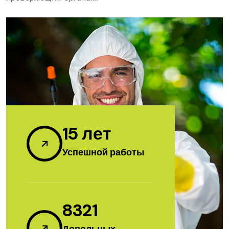
15
лет
Успешной работы
8321
Довольных