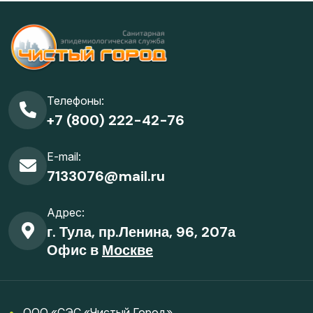
Телефоны:
+7 (800) 222-42-76
E-mail:
7133076@mail.ru
Адрес:
г. Тула, пр.Ленина, 96, 207а
Офис в
Москве
•
ООО «СЭС «Чистый Город»