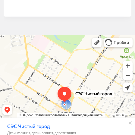
СЭС Чистый город
Дезинфекция, дезинсекция, дератизация в Туле