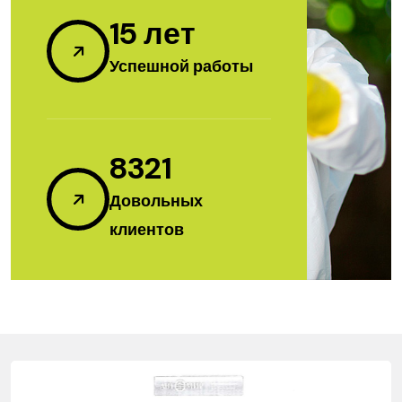
15
лет
Успешной работы
8321
Довольных
клиентов