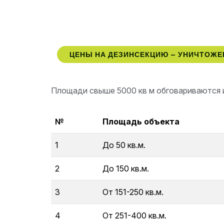
ЦЕНЫ НА ДЕЗИНСЕКЦИЮ – УНИЧТОЖ
Площади свыше 5000 кв м обговариваются 
№
Площадь объекта
1
До 50 кв.м.
2
До 150 кв.м.
3
От 151-250 кв.м.
4
От 251-400 кв.м.