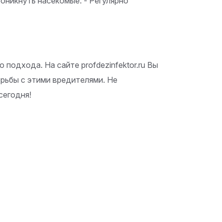
роникнуть насекомые. - Регулярно
подхода. На сайте profdezinfektor.ru Вы
рьбы с этими вредителями. Не
сегодня!