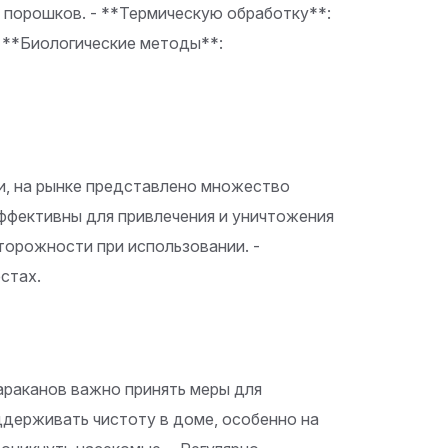
и порошков. - **Термическую обработку**:
- **Биологические методы**:
и, на рынке представлено множество
 эффективны для привлечения и уничтожения
торожности при использовании. -
стах.
араканов важно принять меры для
ддерживать чистоту в доме, особенно на