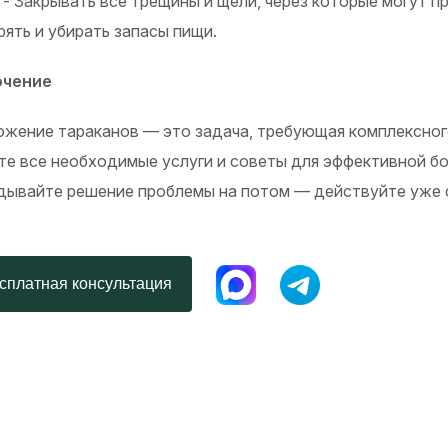
. - Закрывать все трещины и щели, через которые могут п
рять и убирать запасы пищи.
ючение
ожение тараканов — это задача, требующая комплексного 
те все необходимые услуги и советы для эффективной бо
дывайте решение проблемы на потом — действуйте уже 
платная консультация