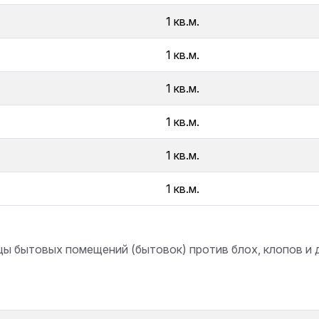
1 кв.м.
1 кв.м.
1 кв.м.
1 кв.м.
1 кв.м.
1 кв.м.
ы бытовых помещений (бытовок) против блох, клопов и 