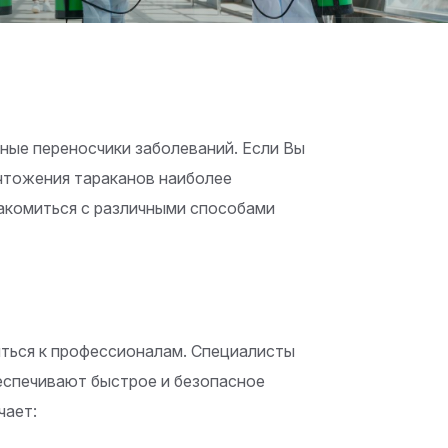
ьные переносчики заболеваний. Если Вы
ичтожения тараканов наиболее
знакомиться с различными способами
ться к профессионалам. Специалисты
еспечивают быстрое и безопасное
чает: