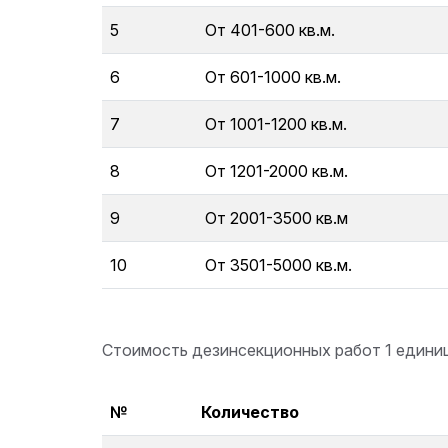
5
От 401-600 кв.м.
6
От 601-1000 кв.м.
7
От 1001-1200 кв.м.
8
От 1201-2000 кв.м.
9
От 2001-3500 кв.м
10
От 3501-5000 кв.м.
Стоимость дезинсекционных работ 1 единиц
№
Количество