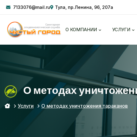
7133076@mail.ru
Тула, пр.Ленина, 96, 207а
О КОМПАНИИ
УСЛУГИ
О методах уничтожени
Услуги
О методах уничтожения тараканов