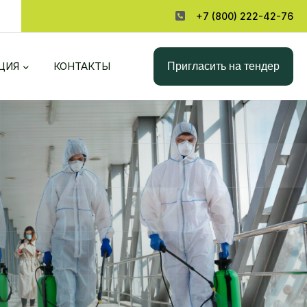
+7 (800) 222-42-76
Пригласить на тендер
ЦИЯ
КОНТАКТЫ