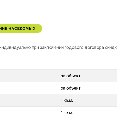
ЕНИЕ НАСЕКОМЫХ
индивидуально при заключении годового договора скид
за объект
за объект
1 кв.м.
1 кв.м.