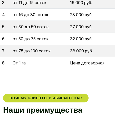
3
от 11 до 15 соток
19 000 руб.
4
от 16 до 30 соток
23 000 руб.
5
от 30 до 50 соток
27 000 руб.
6
от 50 до 75 соток
32 000 руб.
7
от 75 до 100 соток
38 000 руб.
8
От 1 га
Цена договорная
ПОЧЕМУ КЛИЕНТЫ ВЫБИРАЮТ НАС
Н
а
ш
и
п
р
е
и
м
у
щ
е
с
т
в
а