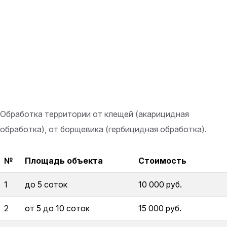
Обработка территории от клещей (акарицидная
обработка), от борщевика (гербицидная обработка).
№
Площадь объекта
Стоимость
1
до 5 соток
10 000 руб.
2
от 5 до 10 соток
15 000 руб.