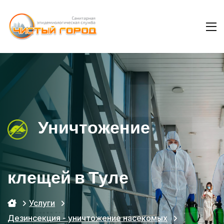
Уничтожение
клещей в Туле
Услуги
Дезинсекция - уничтожение насекомых