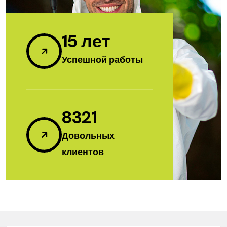
15
лет
Успешной работы
8321
Довольных
клиентов